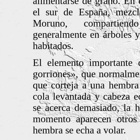
alimentarse de grano. En 
el sur de España, mezc
Moruno, compartien
generalmente en árboles y
habitados.
El elemento importante 
gorriones», que normalme
que corteja a una hembra 
cola levantada y cabeza e
se acerca demasiado, la 
momento aparecen otros 
hembra se echa a volar.