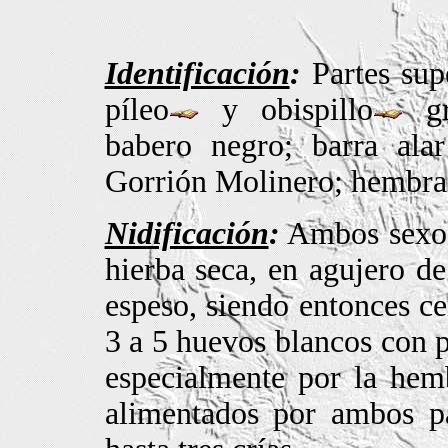
Identificación
:
Partes supe
píleo
y obispillo
gr
babero negro; barra ala
Gorrión Molinero; hembra 
Nidificación
:
Ambos sexos
hierba seca, en agujero de
espeso, siendo entonces ce
3 a 5 huevos blancos con p
especialmente por la hemb
alimentados por ambos pa