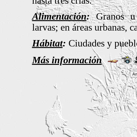
hasta tres crías.
Alimentación
:
Granos u o
larvas; en áreas urbanas, c
Hábitat
:
Ciudades y puebl
Más información