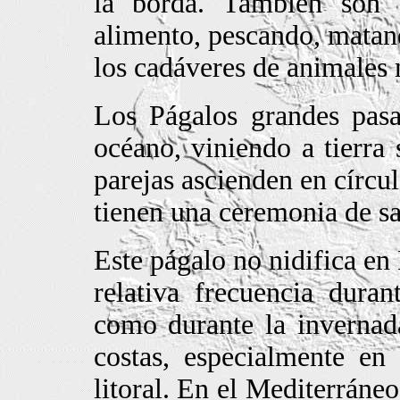
la borda. También son 
alimento, pescando, matan
los cadáveres de animales
Los Págalos grandes pasa
océano, viniendo a tierra s
parejas ascienden en círcul
tienen una ceremonia de sa
Este págalo no nidifica en
relativa frecuencia dura
como durante la invernad
costas, especialmente en
litoral. En el Mediterráne