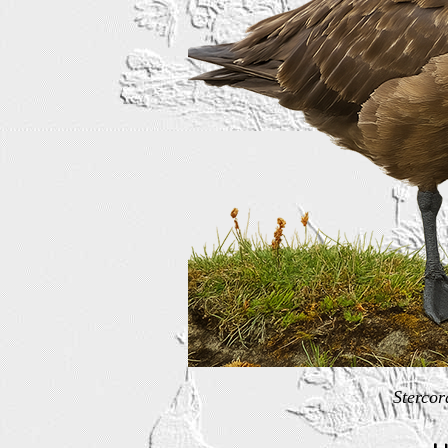
Stercor