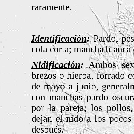
raramente.
Identificación
:
Pardo, pesa
cola corta; mancha blanca e
Nidificación
:
Ambos sexo
brezos o hierba, forrado c
de mayo a junio, general
con manchas pardo oscura
por la pareja; los pollo
dejan el nido a los pocos
después.