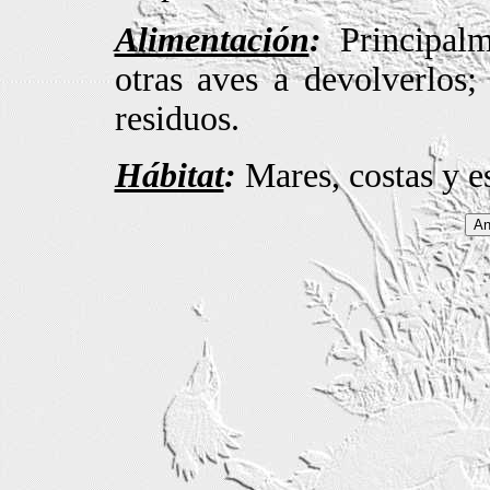
Alimentación
:
Principalm
otras aves a devolverlos;
residuos.
Hábitat
:
Mares, costas y es