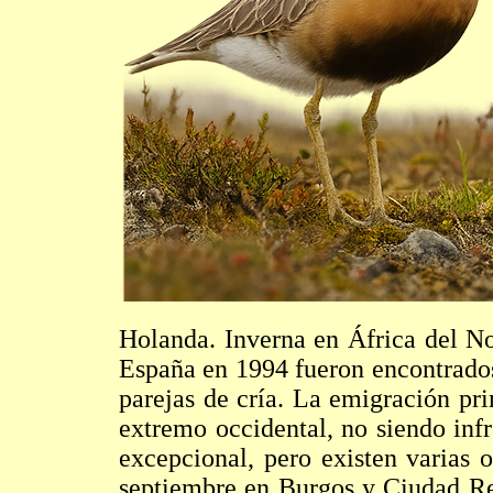
Holanda. Inverna en África del No
España en 1994 fueron encontrados 
parejas de cría. La emigración pr
extremo occidental, no siendo infr
excepcional, pero existen varias 
septiembre en Burgos y Ciudad Rea