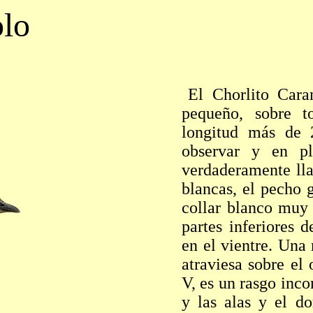
olo
El Chorlito Car
pequeño, sobre 
longitud más de 
observar y en pl
verdaderamente lla
blancas, el pecho 
collar blanco muy 
partes inferiores d
en el vientre. Una
atraviesa sobre el
V, es un rasgo inc
y las alas y el do