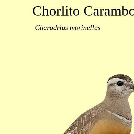
Chorlito Caramb
Charadrius morinellus