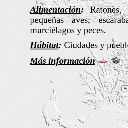
Alimentación
:
Ratones, t
pequeñas aves; escaraba
murciélagos y peces.
Hábitat
:
Ciudades y puebl
Más información