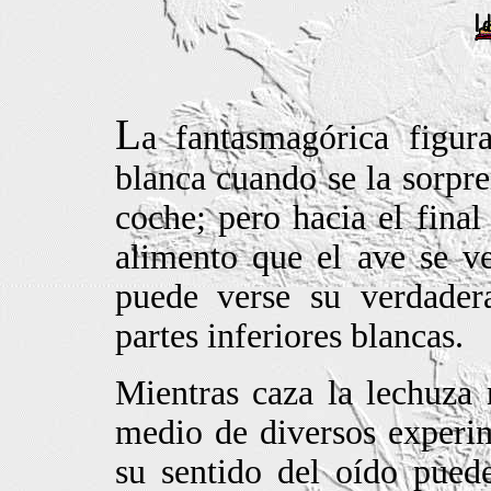
L
a fantasmagórica figu
blanca cuando se la sorpr
coche; pero hacia el final 
alimento que el ave se ve
puede verse su verdader
partes inferiores blancas.
Mientras caza la lechuza 
medio de diversos experi
su sentido del oído pued