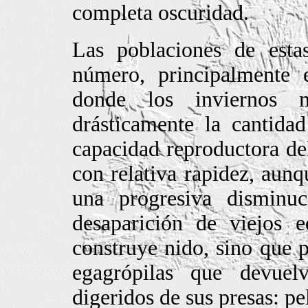
completa oscuridad.
Las poblaciones de esta
número, principalmente e
donde los inviernos 
drásticamente la cantida
capacidad reproductora de
con relativa rapidez, aun
una progresiva disminuc
desaparición de viejos e
construye nido, sino que
egagrópilas que devuel
digeridos de sus presas: pe