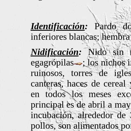
Identificación
:
Pardo dor
inferiores blancas; hembra
Nidificación
:
Nido sin ma
egagrópilas
; los nichos 
ruinosos, torres de igle
canteras, haces de cereal 
en todos los meses exc
principal es de abril a ma
incubación, alrededor de 
pollos, son alimentados po