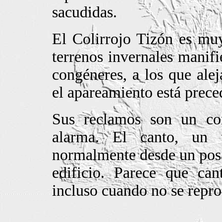
sacudidas.
El Colirrojo Tizón es muy
terrenos invernales manifi
congéneres, a los que ale
el apareamiento está prece
Sus reclamos son un cor
alarma. El canto, un
normalmente desde un posa
edificio. Parece que can
incluso cuando no se repr