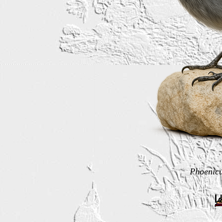
Phoenicu