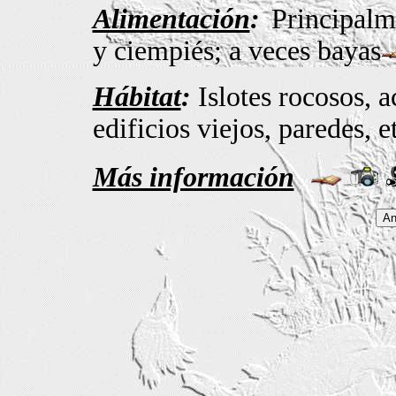
Alimentación
:
Principalme
y ciempiés; a veces bayas
Hábitat
:
Islotes rocosos, a
edificios viejos, paredes, e
Más información