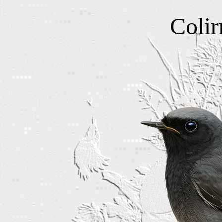
Colir