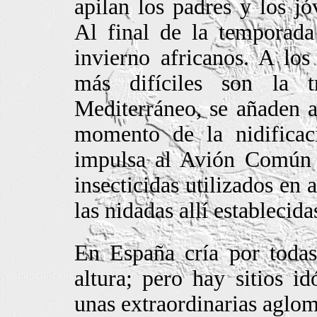
apilan los padres y los jó
Al final de la temporada
invierno africanos. A los
más difíciles son la 
Mediterráneo, se añaden 
momento de la nidificac
impulsa al Avión Común a
insecticidas utilizados en 
las nidadas allí establecida
En España cría por todas
altura; pero hay sitios i
unas extraordinarias aglom