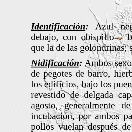
Identificación
:
Azul negr
debajo, con obispillo
bl
que la de las golondrinas; 
Nidificación
:
Ambos sexos
de pegotes de barro, hierb
los edificios, bajo los pue
revestido de delgada ca
agosto, generalmente d
incubación, por ambos pa
pollos vuelan después de