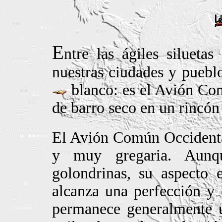
E
ntre las ágiles silueta
nuestras ciudades y pueblo
blanco: es el Avión Com
de barro seco en un rincón 
El Avión Común Occidental
y muy gregaria. Aunq
golondrinas, su aspecto 
alcanza una perfección y 
permanece generalmente u