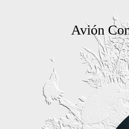
Avión Com