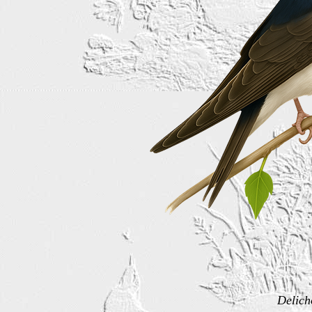
Delich